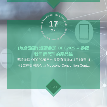
17
Mar
[展會邀請] 邀請參加 OFC2025 -- 參觀
我司所代理的產品線
邀請參觀 OFC2025 !! 如果您有來參加4月1號到 4
月3號在美國舊金山 Moscone Convention Center
所舉辦的OFC2025展會, 歡迎來我司(旭捷電子)代
理產品的公司做技術交流....
更多資訊