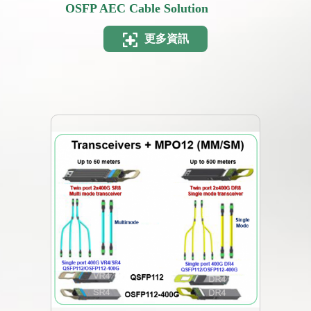
OSFP AEC Cable Solution
更多資訊