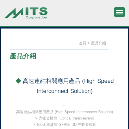
M
旭捷電子股份有限公司
首頁
產品介紹
產品介紹
高速連結相關應用產品 (High Speed
Interconnect Solution)
高速連結相關應用產品 (High Speed Interconnect Solution)
光收發模塊 (Optical transceivers)
100G 單波長 SFP56-DD 光收發模組