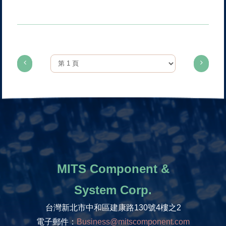
MITS Component &
System Corp.
台灣新北市中和區建康路130號4樓之2
電子郵件：
Business@mitscomponent.com