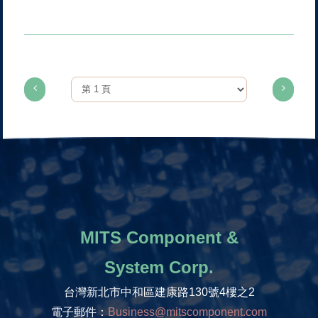
MITS Component &
System Corp.
台灣新北市中和區建康路130號4樓之2
電子郵件：
Business@mitscomponent.com