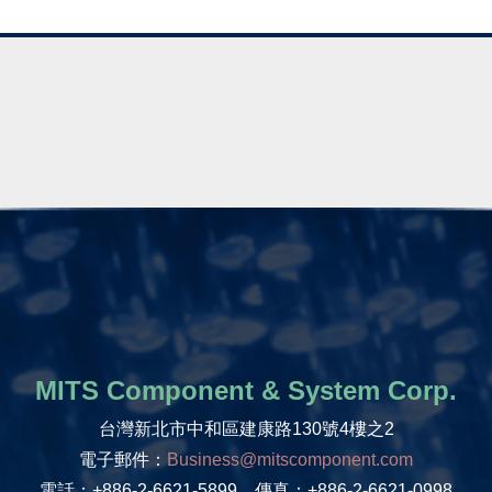
MITS Component & System Corp.
台灣新北市中和區建康路130號4樓之2
電子郵件：
Business@mitscomponent.com
電話：+886-2-6621-5899 傳真：+886-2-6621-0998