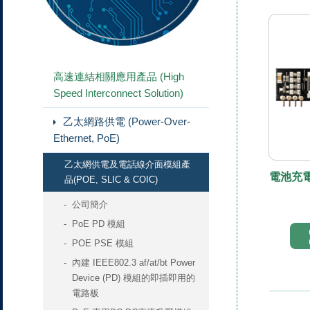
高速連結相關應用產品 (High
Speed Interconnect Solution)
乙太網路供電 (Power-Over-
Ethernet, PoE)
乙太網供電及電話線介面模組產
電池充
品(POE, SLIC & COIC)
公司簡介
PoE PD 模組
POE PSE 模組
內建 IEEE802.3 af/at/bt Power
Device (PD) 模組的即插即用的
電路板