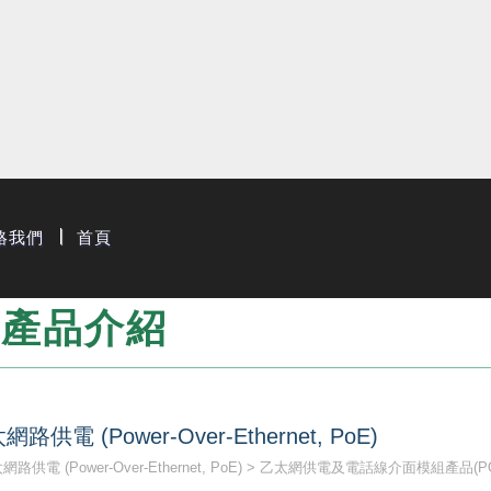
限公司
絡我們
首頁
產品介紹
網路供電 (Power-Over-Ethernet, PoE)
路供電 (Power-Over-Ethernet, PoE)
乙太網供電及電話線介面模組產品(POE, 