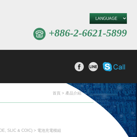
+886-2-6621-5899
撥打Sk
分享至Facebook
分享至line
首頁
產品介紹
SLIC & COIC)
電池充電模組