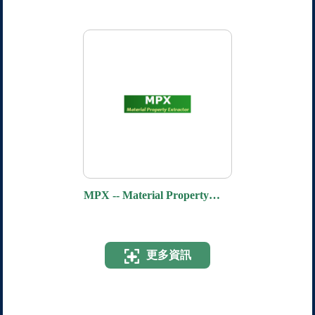
MPX -- Material Property
Extractor
更多資訊