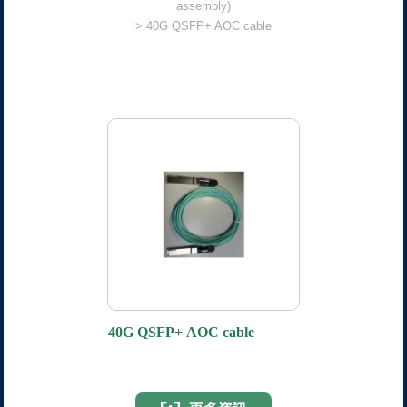
assembly)
40G QSFP+ AOC cable
40G QSFP+ AOC cable