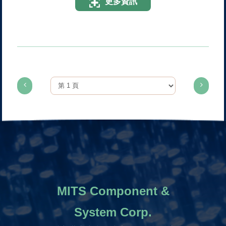
更多資訊
MITS Component &
System Corp.