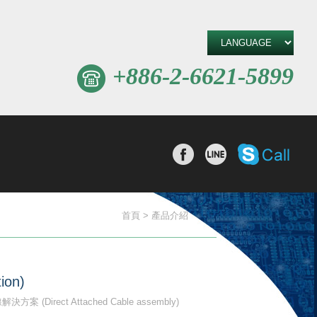
+886-2-6621-5899
撥打Sk
分享至Facebook
分享至line
首頁
產品介紹
ion)
 (Direct Attached Cable assembly)