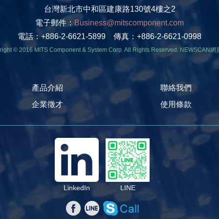
台灣新北市中和區建康路130號4樓之2
電子郵件：
Business@mitscomponent.com
電話：+886-2-6621-5899 傳真：+886-2-6621-0998
right © 2016 MITS Component & System Corp. All Rights Reserved.
NEWSCAN網
產品介紹
聯絡我們
企業徵才
使用條款
LinkedIn
LINE
撥打Skype
分享至Facebook
分享至line