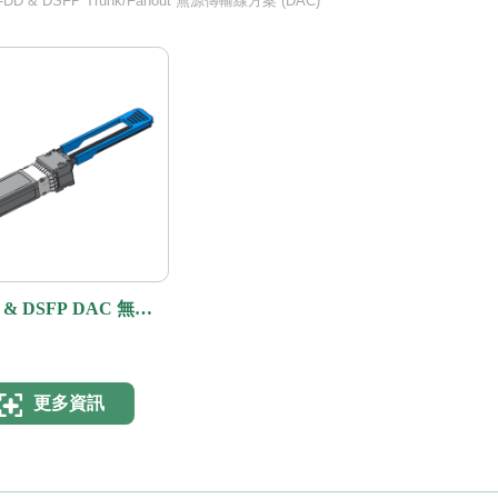
-DD & DSFP Trunk/Fanout 無源傳輸線方案 (DAC)
D & DSFP DAC 無源
方案
更多資訊