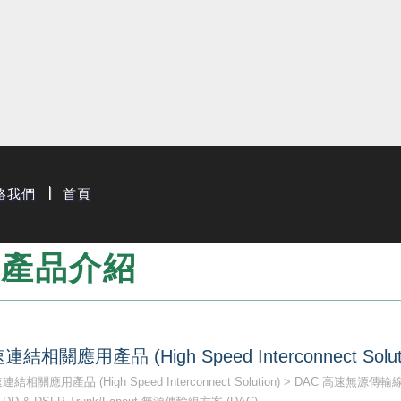
限公司
絡我們
首頁
產品介紹
連結相關應用產品 (High Speed Interconnect Solut
結相關應用產品 (High Speed Interconnect Solution)
DAC 高速無源傳輸線解決方案