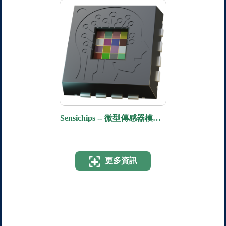
Sensichips -- 微型傳感器模組
系統 (Micro Sensors Module,
MSM)
更多資訊