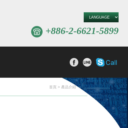
+886-2-6621-5899
撥打Sk
分享至Facebook
分享至line
首頁
產品介紹